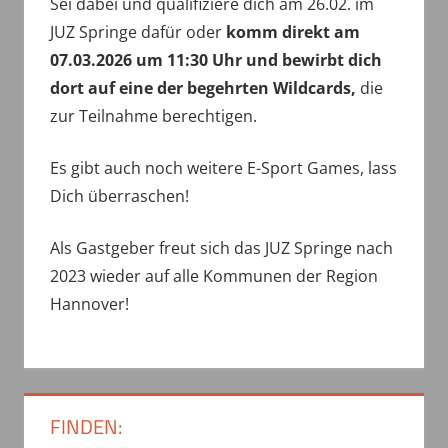
Sei dabei und qualifiziere dich am 26.02. im
JUZ Springe dafür oder
komm direkt am
07.03.2026 um 11:30 Uhr und bewirbt dich
dort auf eine der begehrten Wildcards,
die
zur Teilnahme berechtigen.
Es gibt auch noch weitere E-Sport Games, lass
Dich überraschen!
Als Gastgeber freut sich das JUZ Springe nach
2023 wieder auf alle Kommunen der Region
Hannover!
FINDEN: