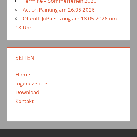
Termine – Sommerferien 2026
Action Painting am 26.05.2026
Öffentl. JuPa-Sitzung am 18.05.2026 um
18 Uhr
SEITEN
Home
Jugendzentren
Download
Kontakt