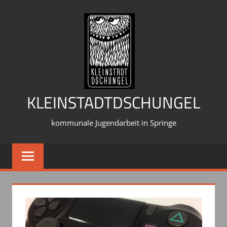
Zum
Inhalt
springen
KLEINSTADTDSCHUNGEL
kommunale Jugendarbeit in Springe