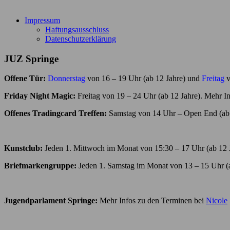
Impressum
Haftungsausschluss
Datenschutzerklärung
JUZ Springe
Offene Tür:
Donnerstag
von 16 – 19 Uhr (ab 12 Jahre) und
Freitag
v
Friday Night Magic:
Freitag von 19 – 24 Uhr (ab 12 Jahre). Mehr I
Offenes Tradingcard Treffen:
Samstag von 14 Uhr – Open End (ab 
Kunstclub:
Jeden 1. Mittwoch im Monat von 15:30 – 17 Uhr (ab 12 J
Briefmarkengruppe:
Jeden 1. Samstag im Monat von 13 – 15 Uhr (a
Jugendparlament Springe:
Mehr Infos zu den Terminen bei
Nicole