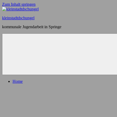
Zum Inhalt springen
kleinstadtdschungel
kommunale Jugendarbeit in Springe
Home