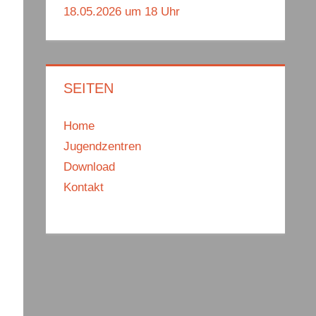
18.05.2026 um 18 Uhr
SEITEN
Home
Jugendzentren
Download
Kontakt