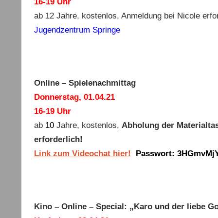
16-19 Uhr
ab
12
Jahre, kostenlos, Anmeldung bei Nicole erfor
Jugendzentrum Springe
Online – Spielenachmittag
Donnerstag, 01.04.21
16-19 Uhr
ab
10
Jahre, kostenlos,
Abholung der Materialtas
erforderlich!
Link zum Videochat hier!
Passwort:
3HGmvMjY
Kino – Online – Special: „Karo und der liebe Go