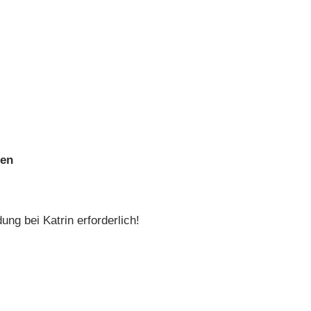
uen
g bei Katrin erforderlich!