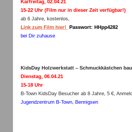
Karfreitag, 02.04.21
15-22 Uhr (Film nur in dieser Zeit verfügbar!)
ab 6 Jahre, kostenlos,
Link zum Film hier!
Passwort: HHpp4282
bei Dir zuhause
KidsDay Holzwerkstatt – Schmuckkästchen ba
Dienstag, 06.04.21
15-18 Uhr
B-Town KidsDay Besucher ab 8 Jahre, 5 €, Anmeldun
Jugendzentrum B-Town, Bennigsen