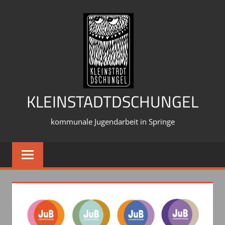
Zum
Inhalt
springen
KLEINSTADTDSCHUNGEL
kommunale Jugendarbeit in Springe