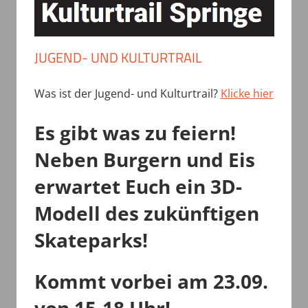
JUGEND- UND KULTURTRAIL
Was ist der Jugend- und Kulturtrail?
Klicke hier
Es gibt was zu feiern!
Neben Burgern und Eis
erwartet Euch ein 3D-
Modell des zukünftigen
Skateparks!
Kommt vorbei am 23.09.
von 15-18 Uhr!