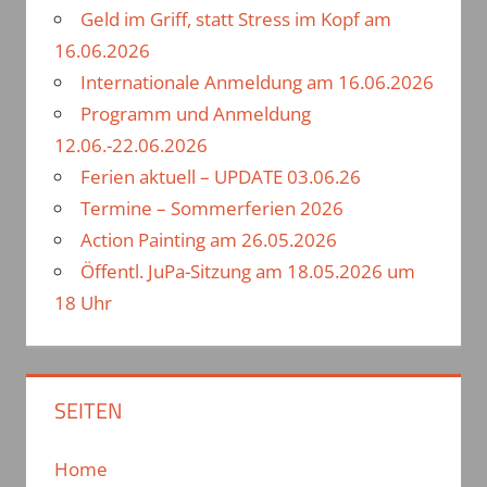
Geld im Griff, statt Stress im Kopf am
h
16.06.2026
:
Internationale Anmeldung am 16.06.2026
Programm und Anmeldung
12.06.-22.06.2026
Ferien aktuell – UPDATE 03.06.26
Termine – Sommerferien 2026
Action Painting am 26.05.2026
Öffentl. JuPa-Sitzung am 18.05.2026 um
18 Uhr
SEITEN
Home