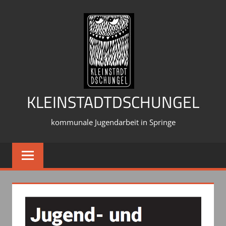
Zum
Inhalt
springen
KLEINSTADTDSCHUNGEL
kommunale Jugendarbeit in Springe