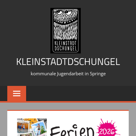
Zum
Inhalt
springen
KLEINSTADTDSCHUNGEL
kommunale Jugendarbeit in Springe