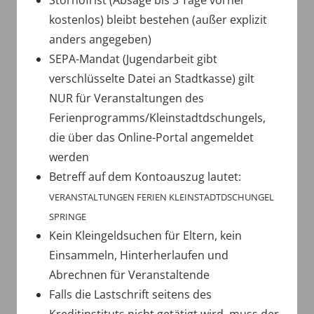
Stornofrist (Absage bis 3 Tage vorher
kostenlos) bleibt bestehen (außer explizit
anders angegeben)
SEPA-Mandat (Jugendarbeit gibt
verschlüsselte Datei an Stadtkasse) gilt
NUR für Veranstaltungen des
Ferienprogramms/Kleinstadtdschungels,
die über das Online-Portal angemeldet
werden
Betreff auf dem Kontoauszug lautet:
VERANSTALTUNGEN FERIEN KLEINSTADTDSCHUNGEL
SPRINGE
Kein Kleingeldsuchen für Eltern, kein
Einsammeln, Hinterherlaufen und
Abrechnen für Veranstaltende
Falls die Lastschrift seitens des