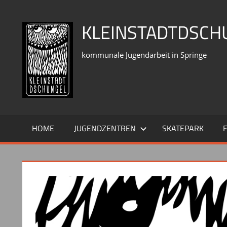
Zum
Inhalt
KLEINSTADTDSCH
springen
kommunale Jugendarbeit in Springe
HOME
JUGENDZENTREN
SKATEPARK