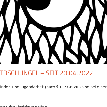
DSCHUNGEL – SEIT 20.04.2022
nder- und Jugendarbeit (nach § 11 SGB VIII) sind bei einer
ns der Einrichtung nötig