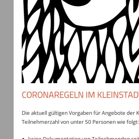
CORONAREGELN IM KLEINSTADT
Die aktuell gültigen Vorgaben für Angebote der Ki
Teilnehmerzahl von unter 50 Personen wie folgt:
keine Dokumentation von Teilnehmenden seite