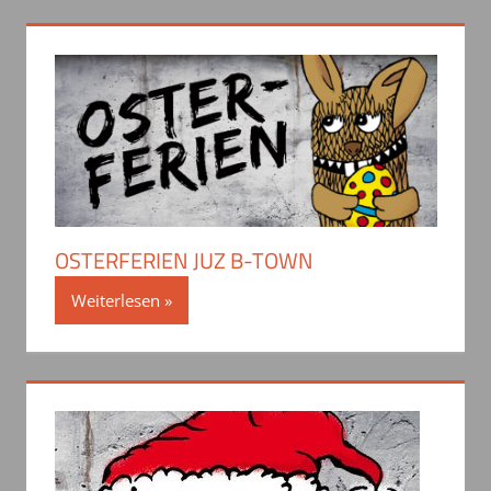
OSTERFERIEN JUZ B-TOWN
Weiterlesen