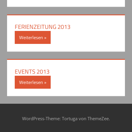
FERIENZEITUNG 2013
Weiterlesen
EVENTS 2013
Weiterlesen
WordPress-Theme: Tortuga von ThemeZee.