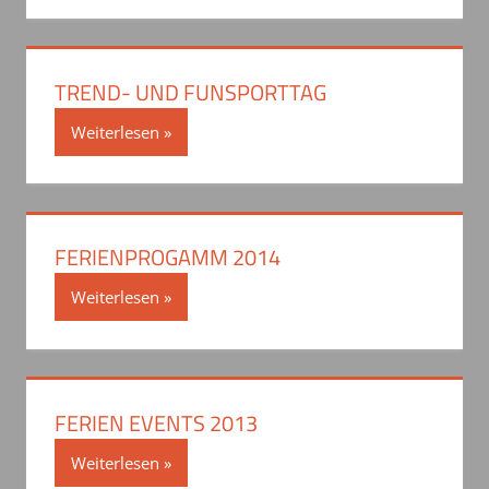
TREND- UND FUNSPORTTAG
Weiterlesen
FERIENPROGAMM 2014
Weiterlesen
FERIEN EVENTS 2013
Weiterlesen