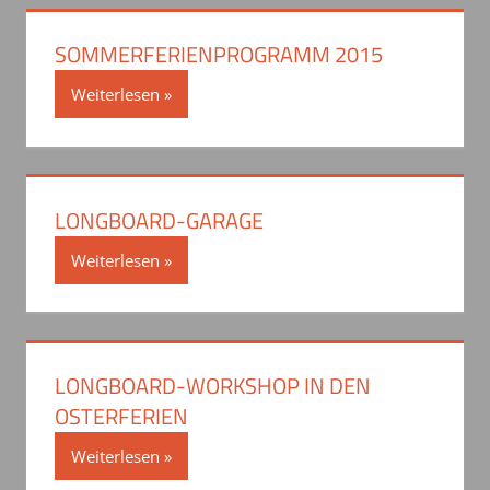
SOMMERFERIENPROGRAMM 2015
Weiterlesen
LONGBOARD-GARAGE
Weiterlesen
LONGBOARD-WORKSHOP IN DEN
OSTERFERIEN
Weiterlesen