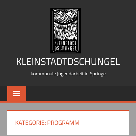
Zum
Inhalt
springen
KLEINSTADTDSCHUNGEL
kommunale Jugendarbeit in Springe
KATEGORIE:
PROGRAMM