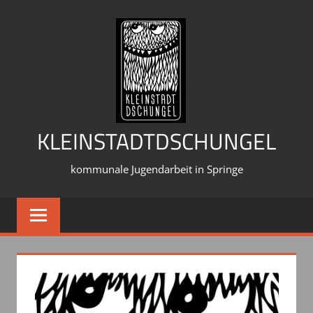
Zum
Inhalt
springen
KLEINSTADTDSCHUNGEL
kommunale Jugendarbeit in Springe