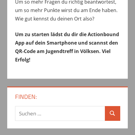
Um so mehr Fragen du richtig beantwortest,
um so mehr Punkte wirst du am Ende haben.
Wie gut kennst du deinen Ort also?
Um zu starten lädst du dir die Actionbound
App auf dein Smartphone und scannst den
QR-Code am Jugendtreff in Völksen. Viel
Erfolg!
FINDEN:
S
S
u
u
c