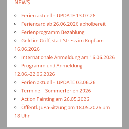
NEWS
e
e
n
Ferien aktuell – UPDATE 13.07.26
n
n
Feriencard ab 26.06.2026 abholbereit
a
Ferienprogramm Bezahlung
c
Geld im Griff, statt Stress im Kopf am
h
16.06.2026
:
Internationale Anmeldung am 16.06.2026
Programm und Anmeldung
12.06.-22.06.2026
Ferien aktuell – UPDATE 03.06.26
Termine – Sommerferien 2026
Action Painting am 26.05.2026
Öffentl. JuPa-Sitzung am 18.05.2026 um
18 Uhr