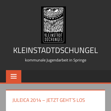
Zum
Inhalt
springen
KLEINSTADTDSCHUNGEL
kommunale Jugendarbeit in Springe
JULEICA 2014 – JETZT GEHT´S LOS